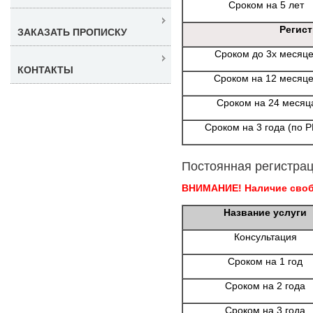
Сроком на 5 лет
Регис
ЗАКАЗАТЬ ПРОПИСКУ
Сроком до 3х месяц
КОНТАКТЫ
Сроком на 12 месяц
Сроком на 24 месяц
Сроком на 3 года (по 
Постоянная регистрац
ВНИМАНИЕ! Наличие свобо
Название услуги
Консультация
Сроком на 1 год
Сроком на 2 года
Сроком на 3 года